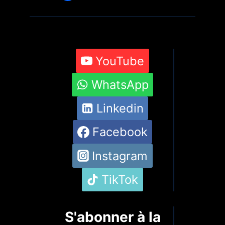
YouTube
WhatsApp
Linkedin
Facebook
Instagram
TikTok
S'abonner à la