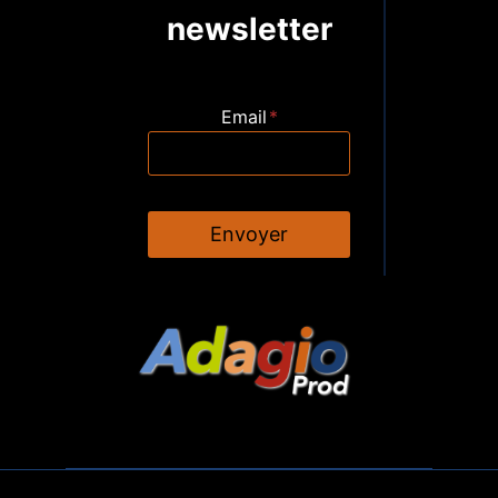
newsletter
Email
*
Envoyer