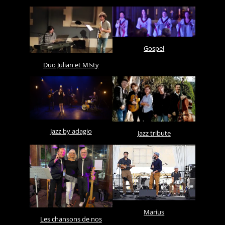
Gospel
Duo Julian et M!sty
Jazz by adagio
Jazz tribute
Marius
Les chansons de nos