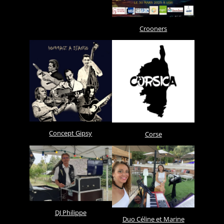
Crooners
Concept Gipsy
Corse
DJ Philippe
Duo Céline et Marine