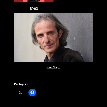
Tryad
Van Gogh
Partager :