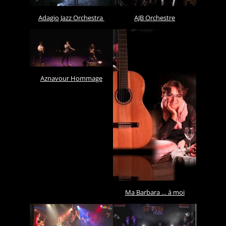
AJB Orchestre
Adagio Jazz Orchestra
Aznavour Hommage
Ma Barbara … à moi