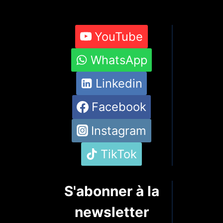
YouTube
WhatsApp
Linkedin
Facebook
Instagram
TikTok
S'abonner à la
newsletter