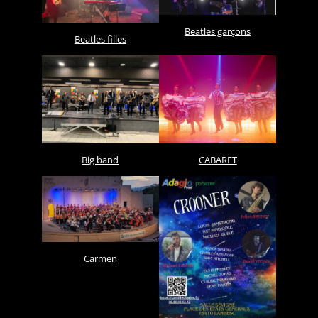
Beatles garçons
Beatles filles
Big band
CABARET
Carmen