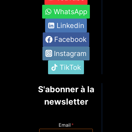
WhatsApp
Linkedin
Facebook
Instagram
TikTok
S'abonner à la
newsletter
Email
*