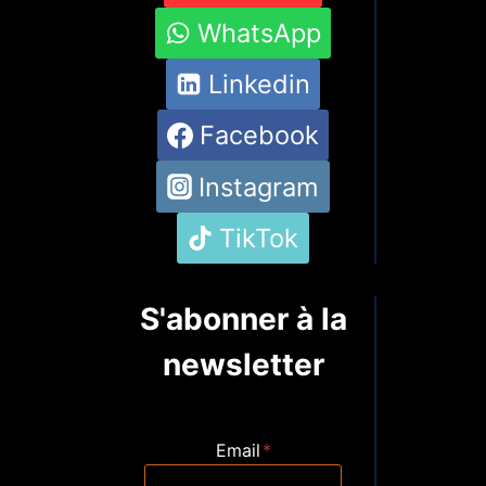
WhatsApp
Linkedin
Facebook
Instagram
TikTok
S'abonner à la
newsletter
Email
*