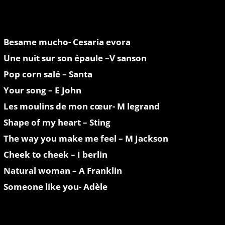
Besame mucho- Cesaria evora
Une nuit sur son épaule –V sanson
Pop corn salé – Santa
Your song – E John
Les moulins de mon cœur- M legrand
Shape of my heart – Sting
The way you make me feel – M Jackson
Cheek to cheek – I berlin
Natural woman – A Franklin
Someone like you- Adèle