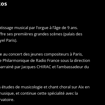
Ros
ssage musical par l’orgue à l’âge de 9 ans.
fre ses premières grandes scènes (palais des
el Paris).
pe au concert des jeunes compositeurs à Paris,
re Philarmonique de Radio France sous la direction
arrainé par Jacques CHIRAC et l’ambassadeur du
 études de musicologie et chant choral sur Aix en
usique, et continue cette spécialité avec la
rvatoire.