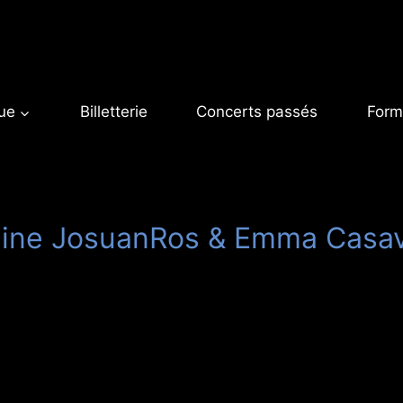
ue
Billetterie
Concerts passés
Form
ine JosuanRos & Emma Casa