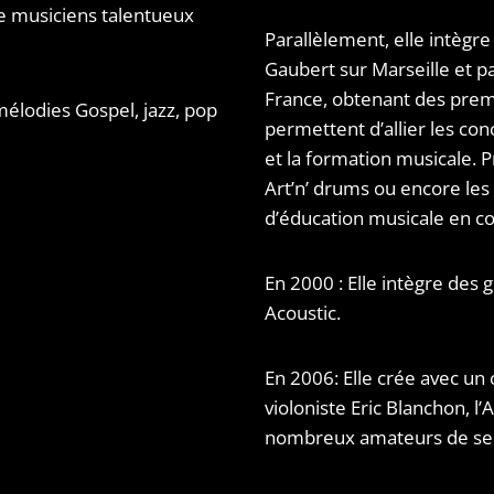
e musiciens talentueux
Parallèlement, elle intègr
Gaubert sur Marseille et p
France, obtenant des premi
mélodies Gospel, jazz, pop
permettent d’allier les con
et la formation musicale. 
Art’n’ drums ou encore les
d’éducation musicale en col
En 2000 : Elle intègre des
Acoustic.
En 2006: Elle crée avec un 
violoniste Eric Blanchon, 
nombreux amateurs de se 