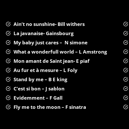
Ain’t no sunshine- Bill withers
La javanaise- Gainsbourg
My baby just cares – N simone
What a wonderfull world – L Amstrong
Mon amant de Saint jean- E piaf
Au fur et à mesure – L Foly
Stand by me – B E king
C’est si bon – J sablon
Evidemment – F Gall
Fly me to the moon – F sinatra