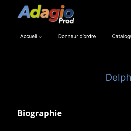
Aller
au
contenu
Accueil
Donneur d’ordre
Catalog
Delph
Biographie