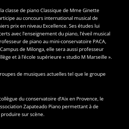
e la classe de piano Classique de Mme Ginette
articipe au concours international musical de
ers prix en niveau Excellence. Ses études lui
certs avec l’enseignement du piano, l’éveil musical
Professeur de piano au mini-conservatoire PACA,
 Campus de Milonga, elle sera aussi professeur
lège et à l’école supérieure « studio M Marseille ».
 groupes de musiques actuelles tel que le groupe
collègue du conservatoire d’Aix en Provence, le
l’Association Zapateado Piano permettant à de
produire sur scène.