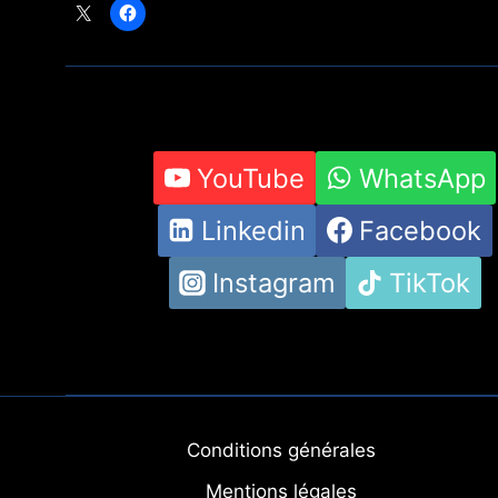
YouTube
WhatsApp
Linkedin
Facebook
Instagram
TikTok
Conditions générales
Mentions légales