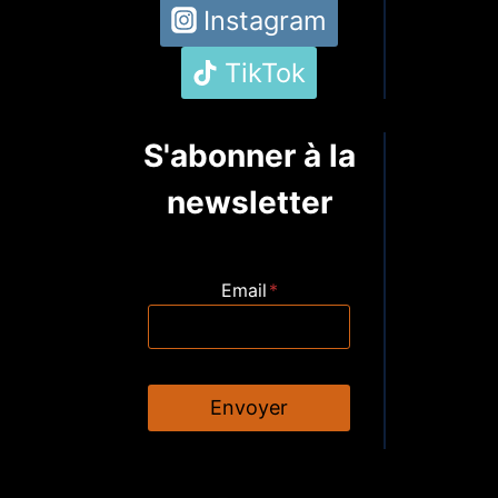
Instagram
TikTok
S'abonner à la
newsletter
Email
*
Envoyer