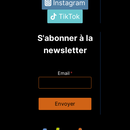
Instagram
TikTok
S'abonner à la
newsletter
Email
*
Envoyer