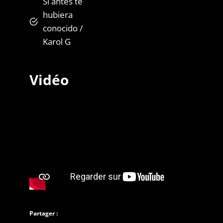
Si antes te
hubiera
conocido /
Karol G
Vidéo
Partager :