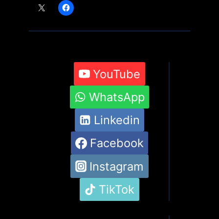
YouTube
WhatsApp
Linkedin
Facebook
Instagram
TikTok