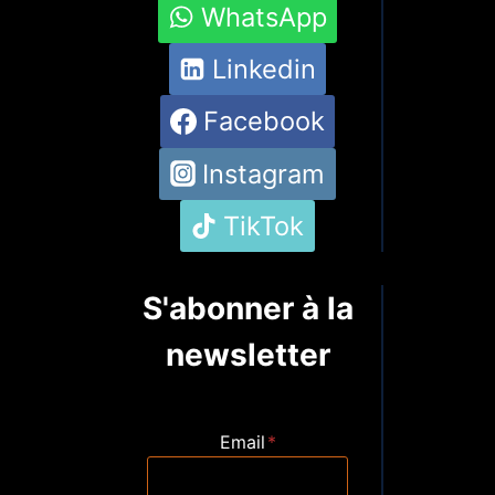
WhatsApp
Linkedin
Facebook
Instagram
TikTok
S'abonner à la
newsletter
Email
*