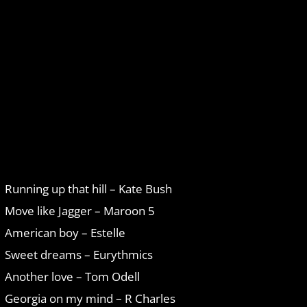
Running up that hill – Kate Bush
Move like Jagger – Maroon 5
American boy – Estelle
Sweet dreams – Eurythmics
Another love – Tom Odell
Georgia on my mind – R Charles