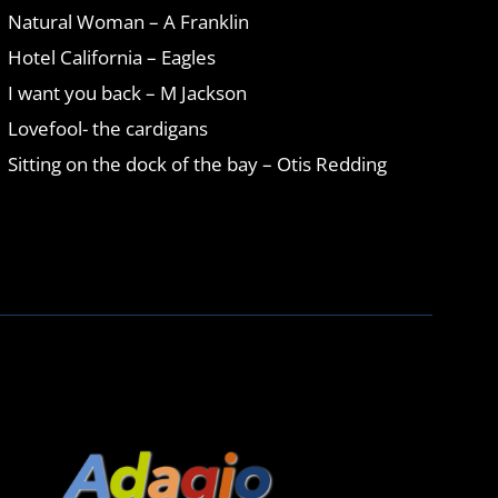
Natural Woman – A Franklin
Hotel California – Eagles
I want you back – M Jackson
Lovefool- the cardigans
Sitting on the dock of the bay – Otis Redding