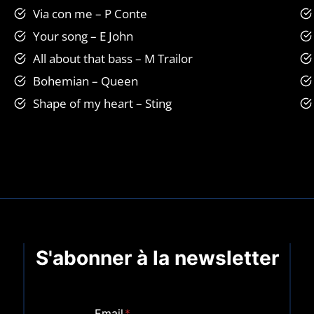
Via con me – P Conte
Your song – E John
All about that bass – M Trailor
Bohemian – Queen
Shape of my heart – Sting
S'abonner à la newsletter
Email
*