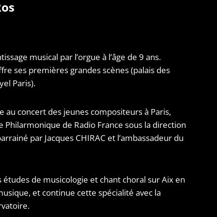
Ros
ssage musical par l’orgue à l’âge de 9 ans.
fre ses premières grandes scènes (palais des
el Paris).
pe au concert des jeunes compositeurs à Paris,
re Philarmonique de Radio France sous la direction
arrainé par Jacques CHIRAC et l’ambassadeur du
 études de musicologie et chant choral sur Aix en
usique, et continue cette spécialité avec la
rvatoire.