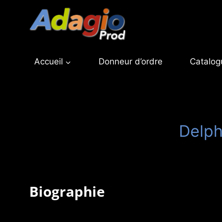
Aller
au
contenu
Accueil
Donneur d’ordre
Catalog
Delph
Biographie