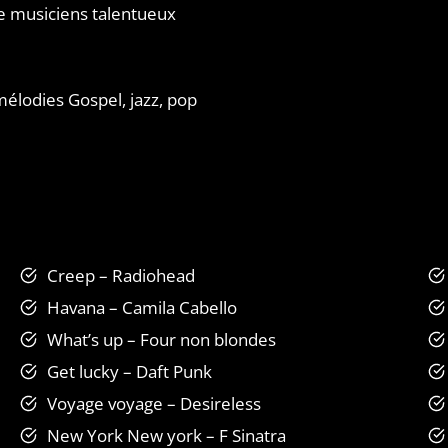
e musiciens talentueux
mélodies Gospel, jazz, pop
Creep – Radiohead
Havana – Camila Cabello
What’s up – Four non blondes
Get lucky – Daft Punk
Voyage voyage – Desireless
New York New york – F Sinatra