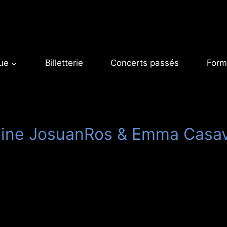
ue
Billetterie
Concerts passés
Form
ine JosuanRos & Emma Casa